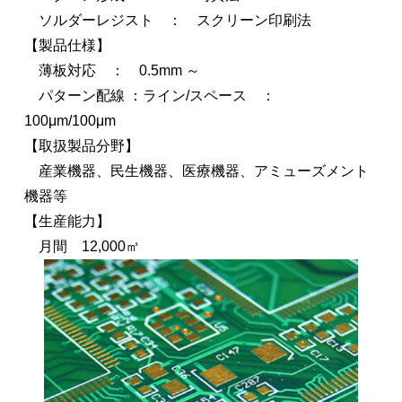
ソルダーレジスト ： スクリーン印刷法
【製品仕様】
薄板対応 ： 0.5mm ～
パターン配線 ：ライン/スペース ：
100μm/100μm
【取扱製品分野】
産業機器、民生機器、医療機器、アミューズメント
機器等
【生産能力】
月間 12,000㎡