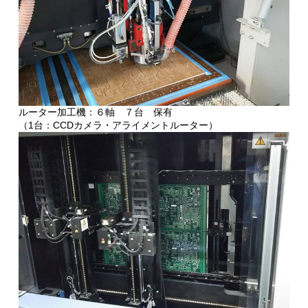
ルーター加工機：６軸 ７台 保有
（1台：CCDカメラ・アライメントルーター）