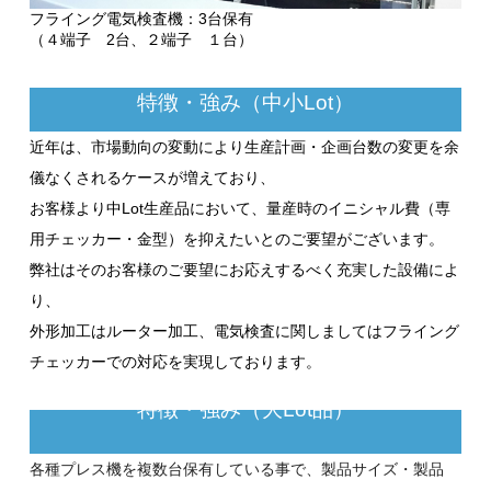
フライング電気検査機：3台保有
（４端子 2台、２端子 １台）
特徴・強み（中小Lot）
近年は、市場動向の変動により生産計画・企画台数の変更を余
儀なくされるケースが増えており、
お客様より中Lot生産品において、量産時のイニシャル費（専
用チェッカー・金型）を抑えたいとのご要望がございます。
弊社はそのお客様のご要望にお応えするべく充実した設備によ
り、
外形加工はルーター加工、電気検査に関しましてはフライング
チェッカーでの対応を実現しております。
特徴・強み（大Lot品）
各種プレス機を複数台保有している事で、製品サイズ・製品