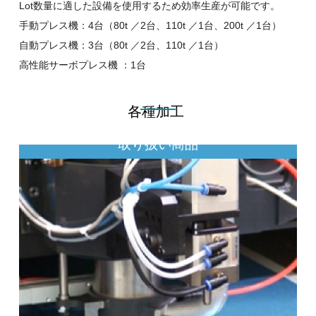
Lot数量に適した設備を使用するため効率生産が可能です。
手動プレス機：4台（80t ／2台、110t ／1台、200t ／1台）
自動プレス機：3台（80t ／2台、110t ／1台）
高性能サーボプレス機 ：1台
各種加工
取り扱い商品