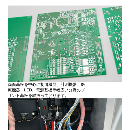
両面基板を中心に制御機器、計測機器、医
療機器、LED、電源基板等幅広い分野のプ
リント基板を取扱っております。