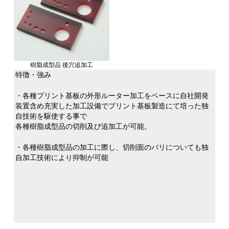
樹脂成型品 後穴追加工
特徴・強み
・各種プリント基板の外形ルーター加工をベースに自社開発
装置含め充実した加工設備でプリント基板製造にて培った独
自技術を駆使する事で
各種樹脂成型品の切削及び追加工が可能。
・各種樹脂成型品の加工に際し、切削面のバリについても独
自加工技術により抑制が可能