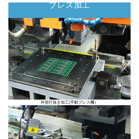
プレス加工
外形打抜き加工(手動プレス機）