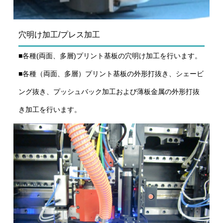
穴明け加工/プレス加工
■各種(両面、多層)プリント基板の穴明け加工を行います。
■各種（両面、多層）プリント基板の外形打抜き、シェービ
ング抜き、プッシュバック加工および薄板金属の外形打抜
き加工を行います。