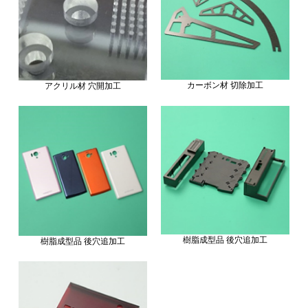
カーボン材 切除加工
アクリル材 穴開加工
樹脂成型品 後穴追加工
樹脂成型品 後穴追加工