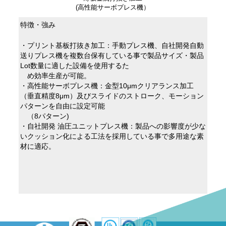
(高性能サーボプレス機）
特徴・強み
・プリント基板打抜き加工：手動プレス機、自社開発自動
送りプレス機を複数台保有している事で製品サイズ・製品
Lot数量に適した設備を使用するた
め効率生産が可能。
・高性能サーボプレス機：金型10μmクリアランス加工
（垂直精度8μm）及びスライドのストローク、モーション
パターンを自由に設定可能
（8パターン)
・自社開発 油圧ユニットプレス機：製品への影響度が少な
いクッション化による工法を採用している事で多用途な素
材に適応。